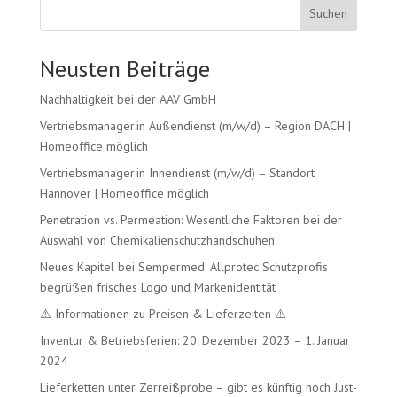
Suchen
Neusten Beiträge
Nachhaltigkeit bei der AAV GmbH
Vertriebsmanager:in Außendienst (m/w/d) – Region DACH |
Homeoffice möglich
Vertriebsmanager:in Innendienst (m/w/d) – Standort
Hannover | Homeoffice möglich
Penetration vs. Permeation: Wesentliche Faktoren bei der
Auswahl von Chemikalienschutzhandschuhen
Neues Kapitel bei Sempermed: Allprotec Schutzprofis
begrüßen frisches Logo und Markenidentität
⚠️ Informationen zu Preisen & Lieferzeiten ⚠️
Inventur & Betriebsferien: 20. Dezember 2023 – 1. Januar
2024
Lieferketten unter Zerreißprobe – gibt es künftig noch Just-