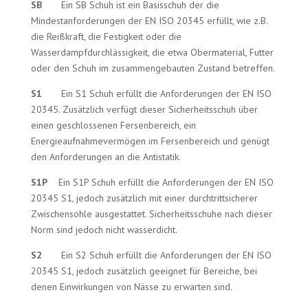
SB
Ein SB Schuh ist ein Basisschuh der die
Mindestanforderungen der EN ISO 20345 erfüllt, wie z.B.
die Reißkraft, die Festigkeit oder die
Wasserdampfdurchlässigkeit, die etwa Obermaterial, Futter
oder den Schuh im zusammengebauten Zustand betreffen.
S1
Ein S1 Schuh erfüllt die Anforderungen der EN ISO
20345. Zusätzlich verfügt dieser Sicherheitsschuh über
einen geschlossenen Fersenbereich, ein
Energieaufnahmevermögen im Fersenbereich und genügt
den Anforderungen an die Antistatik.
S1P
Ein S1P Schuh erfüllt die Anforderungen der EN ISO
20345 S1, jedoch zusätzlich mit einer durchtrittsicherer
Zwischensohle ausgestattet. Sicherheitsschuhe nach dieser
Norm sind jedoch nicht wasserdicht.
S2
Ein S2 Schuh erfüllt die Anforderungen der EN ISO
20345 S1, jedoch zusätzlich geeignet für Bereiche, bei
denen Einwirkungen von Nässe zu erwarten sind.