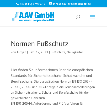
+49 (511) 679997-0
info@aav-arbeitsschutz.de
Normen Fußschutz
von
Jürgen
|
Feb. 17, 2021
|
Fußschutz
,
Neuigkeiten
Hier finden Sie Informationen über die europäischen
Standards für Sicherheitsschuhe, Schutzschuhe und
Berufsschuhe.
Die europäischen Normen EN ISO 20344,
20345, 20346 und 20347 regeln die Grundanforderungen
an Sicherheitsschuhe, Schutz- und Berufsschuhe für den
gewerblichen Gebrauch.
EN ISO 20344:
Anforderung und Prüfverfahren für