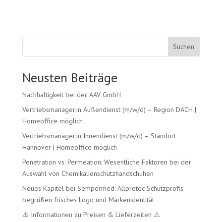
Suchen
Neusten Beiträge
Nachhaltigkeit bei der AAV GmbH
Vertriebsmanager:in Außendienst (m/w/d) – Region DACH |
Homeoffice möglich
Vertriebsmanager:in Innendienst (m/w/d) – Standort
Hannover | Homeoffice möglich
Penetration vs. Permeation: Wesentliche Faktoren bei der
Auswahl von Chemikalienschutzhandschuhen
Neues Kapitel bei Sempermed: Allprotec Schutzprofis
begrüßen frisches Logo und Markenidentität
⚠️ Informationen zu Preisen & Lieferzeiten ⚠️