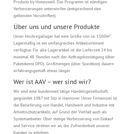
Products by Honeywell. Das Programm ist ständigen
Verbesserungen unterworfen (entsprechend den
geltenden Vorschriften).
Über uns und unsere Produkte
Unser Hochregallager hat eine Größe von ca. 1500m².
Lagermäßig ist ein umfangreiches Artikelsortiment
verfügbar. Für alle Lagerartikel ist die Lieferzeit 24 bis
maximal 48 Stunden nach der Auftragsbestätigung (über
Paketdienst DPD). Großmengen (über Spedition) dauern
erfahrungsgemäß etwas länger.
Wer ist AAV – wer sind wir?
Wir sind eine bundesweit tätige Handelsgesellschaft,
gegründet 1987 mit Sitz in Hannover. Unser Firmenziel ist
die Belieferung von Handel, Handwerk und Industrie mit
Arbeitsschutzartikeln, auf Grund der Vielfalt auch als
Systemanbieter. Über stetige Verbesserung von Einkauf
und Service streben wir an, die Zufriedenheit unserer
Kunden zu erhöhen.