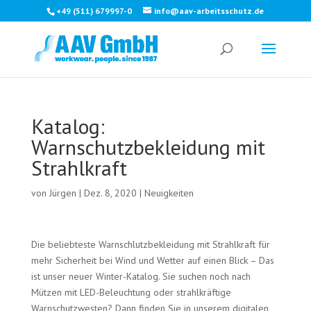
+49 (511) 679997-0
info@aav-arbeitsschutz.de
Katalog:
Warnschutzbekleidung mit
Strahlkraft
von
Jürgen
|
Dez. 8, 2020
|
Neuigkeiten
Die beliebteste Warnschlutzbekleidung mit Strahlkraft für
mehr Sicherheit bei Wind und Wetter auf einen Blick – Das
ist unser neuer Winter-Katalog. Sie suchen noch nach
Mützen mit LED-Beleuchtung oder strahlkräftige
Warnschutzwesten? Dann finden Sie in unserem digitalen